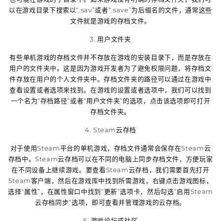
以在游戏目录下搜索以“.sav”或者“.save”为后缀名的文件，通常这些
文件就是游戏的存档文件。
3. 用户文件夹
有些单机游戏的存档文件并不存放在游戏的安装目录下，而是存放在
用户的文件夹中。这是因为游戏开发者为了避免权限问题，将存档文
件存放在用户的个人文件夹中。存档文件夹的路径可以通过在游戏中
查看设置或者选项来找到。在游戏的设置或者选项中，我们可以找到
一个名为“存档路径”或者“用户文件夹”的选项，点击该选项即可打开
存档文件夹。
4. Steam云存档
对于使用Steam平台的单机游戏，存档文件通常会保存在Steam云
存档中。Steam云存档可以在不同的电脑上同步存档文件，方便玩家
在不同设备上继续游戏。要查看Steam云存档，我们需要首先打开
Steam客户端，然后在游戏库中找到所需游戏，右键点击游戏图标，
选择“属性”，在属性窗口中找到“更新”选项卡，然后勾选“启用Steam
云存档同步”选项，即可查看并管理游戏的云存档。
5. 游戏论坛或社区