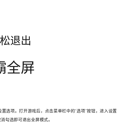
松退出
霸全屏
置选项。打开游戏后，点击菜单栏中的“选项”按钮，进入设置
取消勾选即可退出全屏模式。