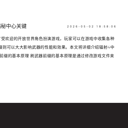
揭秘中心关键
2026-05-02 18:58:06
款广受欢迎的开放世界角色扮演游戏，玩家可以在游戏中收集各种
缀则可以大大影响武器的性能和效果。本文将详细介绍辐射4中
 刷前缀的基本原理 刷武器前缀的基本原理是通过修改游戏文件来