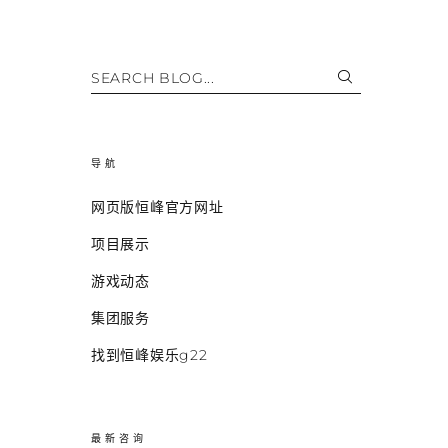
SEARCH BLOG...
导航
网页版恒峰官方网址
项目展示
游戏动态
集团服务
找到恒峰娱乐g22
最新咨询