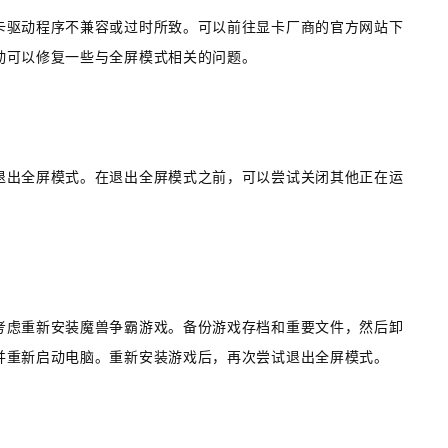
卡驱动程序不兼容或过时所致。可以前往显卡厂商的官方网站下
动可以修复一些与全屏模式相关的问题。
退出全屏模式。在退出全屏模式之前，可以尝试关闭其他正在运
考虑重新安装魔兽争霸游戏。备份游戏存档和重要文件，然后卸
并重新启动电脑。重新安装游戏后，再次尝试退出全屏模式。