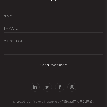
NAME
E-MAIL
MESSAGE
Send message
©
2026
- All Rights Reserved
恒峰g22官方网站恒峰
.