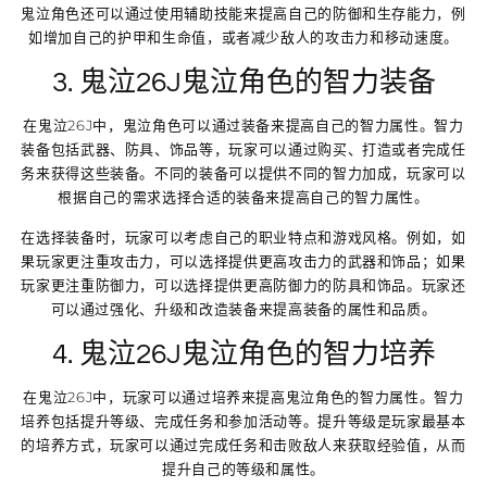
鬼泣角色还可以通过使用辅助技能来提高自己的防御和生存能力，例
如增加自己的护甲和生命值，或者减少敌人的攻击力和移动速度。
3. 鬼泣26J鬼泣角色的智力装备
在鬼泣26J中，鬼泣角色可以通过装备来提高自己的智力属性。智力
装备包括武器、防具、饰品等，玩家可以通过购买、打造或者完成任
务来获得这些装备。不同的装备可以提供不同的智力加成，玩家可以
根据自己的需求选择合适的装备来提高自己的智力属性。
在选择装备时，玩家可以考虑自己的职业特点和游戏风格。例如，如
果玩家更注重攻击力，可以选择提供更高攻击力的武器和饰品；如果
玩家更注重防御力，可以选择提供更高防御力的防具和饰品。玩家还
可以通过强化、升级和改造装备来提高装备的属性和品质。
4. 鬼泣26J鬼泣角色的智力培养
在鬼泣26J中，玩家可以通过培养来提高鬼泣角色的智力属性。智力
培养包括提升等级、完成任务和参加活动等。提升等级是玩家最基本
的培养方式，玩家可以通过完成任务和击败敌人来获取经验值，从而
提升自己的等级和属性。