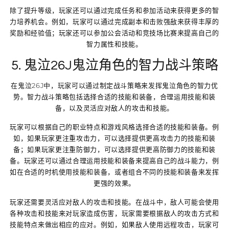
除了提升等级，玩家还可以通过完成任务和参加活动来获得更多的智
力培养机会。例如，玩家可以通过完成副本和击败强敌来获得丰厚的
奖励和经验值；玩家还可以参加公会活动和竞技场比赛来提高自己的
智力属性和技能。
5. 鬼泣26J鬼泣角色的智力战斗策略
在鬼泣26J中，玩家可以通过制定战斗策略来发挥鬼泣角色的智力优
势。智力战斗策略包括选择合适的技能和装备，合理运用技能和装
备，以及灵活应对敌人的攻击和技能。
玩家可以根据自己的职业特点和游戏风格选择合适的技能和装备。例
如，如果玩家更注重攻击力，可以选择提供更高攻击力的技能和装
备；如果玩家更注重防御力，可以选择提供更高防御力的技能和装
备。玩家还可以通过合理运用技能和装备来提高自己的战斗能力，例
如在合适的时机使用技能和装备，或者组合不同的技能和装备来发挥
更强的效果。
玩家还需要灵活应对敌人的攻击和技能。在战斗中，敌人可能会使用
各种攻击和技能来对玩家造成伤害，玩家需要根据敌人的攻击方式和
技能特点来做出相应的应对。例如，如果敌人使用远程攻击，玩家可