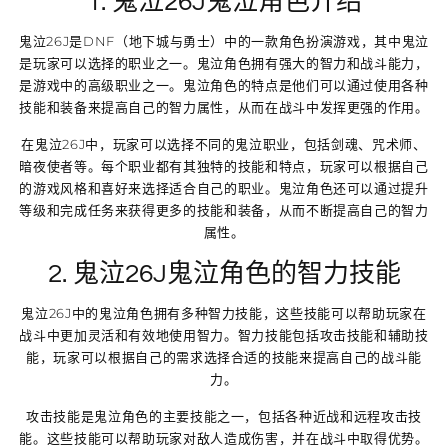
1. 鬼泣26J鬼泣角色介绍
鬼泣26J是DNF（地下城与勇士）中的一款角色扮演游戏，其中鬼泣
是玩家可以选择的职业之一。鬼泣角色拥有强大的智力和战斗能力，
是游戏中的高级职业之一。鬼泣角色的特点是他们可以通过使用各种
技能和装备来提高自己的智力属性，从而在战斗中发挥更强的作用。
在鬼泣26J中，玩家可以选择不同的鬼泣职业，包括剑魂、咒术师、
暗夜使者等。每个职业都有其独特的技能和特点，玩家可以根据自己
的游戏风格和喜好来选择适合自己的职业。鬼泣角色还可以通过提升
等级和完成任务来获得更多的技能和装备，从而不断提高自己的智力
属性。
2. 鬼泣26J鬼泣角色的智力技能
鬼泣26J中的鬼泣角色拥有多种智力技能，这些技能可以帮助玩家在
战斗中更加灵活和有效地使用智力。智力技能包括攻击技能和辅助技
能，玩家可以根据自己的需求选择合适的技能来提高自己的战斗能
力。
攻击技能是鬼泣角色的主要技能之一，包括各种近战和远程攻击技
能。这些技能可以帮助玩家对敌人造成伤害，并在战斗中取得优势。