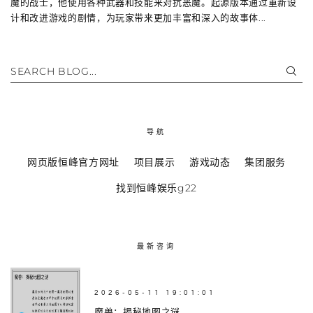
魔的战士，他使用各种武器和技能来对抗恶魔。起源版本通过重新设
计和改进游戏的剧情，为玩家带来更加丰富和深入的故事体...
SEARCH BLOG...
导航
网页版恒峰官方网址
项目展示
游戏动态
集团服务
找到恒峰娱乐g22
最新咨询
2026-05-11 19:01:01
魔兽：揭秘地图之谜