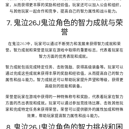
家，从而获得更丰厚的奖励和经验值。玩家还可以加入公会和组织，
与其他玩家一起合作和竞争，提高自己的智力属性和战斗能力。
7. 鬼泣26J鬼泣角色的智力成就与荣
誉
在鬼泣26J中，玩家可以通过不断努力和发展来获得智力成就和荣
誉。智力成就和荣誉是玩家在游戏中取得的重要标志，代表着玩家在
智力方面的优秀表现和成就。
智力成就包括完成特定任务、击败强敌、获得高级装备等。玩家可以
通过完成这些成就来获得丰厚的奖励和经验值，从而提高自己的智力
属性和战斗能力。智力成就还可以帮助玩家提升声望和等级，获得更
高级别的技能和装备。
荣誉是玩家在游戏中获得的一种特殊称号和奖励，代表着玩家在智力
方面的杰出表现和成就。玩家可以通过参加竞技场比赛、击败其他玩
家和完成特定任务来获得荣誉。荣誉可以提供额外的属性加成和特殊
效果，帮助玩家提高智力属性和战斗能力。
8. 鬼泣26J鬼泣角色的智力挑战和困