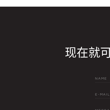
现在就
NAME
E-MAIL