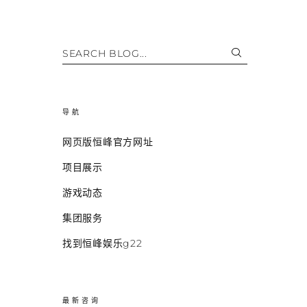
SEARCH BLOG...
导航
网页版恒峰官方网址
项目展示
游戏动态
集团服务
找到恒峰娱乐g22
最新咨询