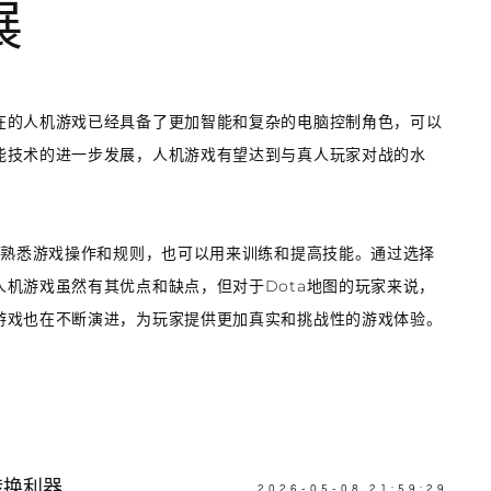
展
在的人机游戏已经具备了更加智能和复杂的电脑控制角色，可以
能技术的进一步发展，人机游戏有望达到与真人玩家对战的水
家熟悉游戏操作和规则，也可以用来训练和提高技能。通过选择
机游戏虽然有其优点和缺点，但对于Dota地图的玩家来说，
游戏也在不断演进，为玩家提供更加真实和挑战性的游戏体验。
转换利器
2026-05-08 21:59:29