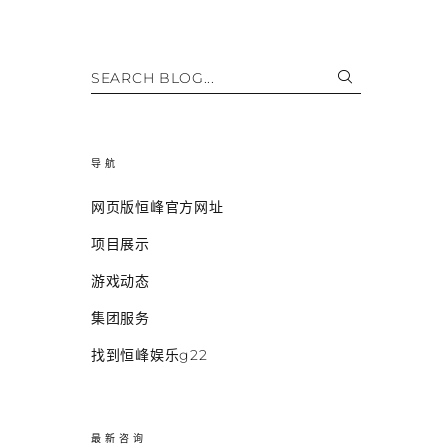
SEARCH BLOG...
导航
网页版恒峰官方网址
项目展示
游戏动态
集团服务
找到恒峰娱乐g22
最新咨询