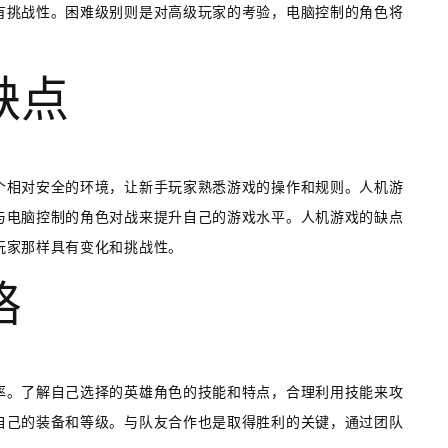
有挑战性。困难级别则是对高级玩家的考验，电脑控制的角色将
缺点
个相对安全的环境，让新手玩家熟悉游戏的操作和规则。人机游
与电脑控制的角色对战来提升自己的游戏水平。人机游戏的缺点
玩家那样具有变化和挑战性。
略
率。了解自己选择的英雄角色的技能和特点，合理利用技能来攻
自己的装备和等级。与队友合作也是取得胜利的关键，通过团队