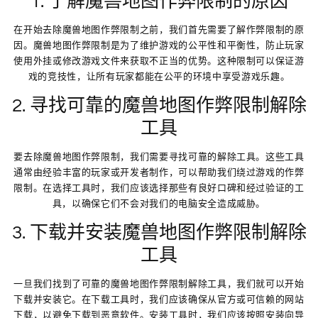
1. 了解魔兽地图作弊限制的原因
在开始去除魔兽地图作弊限制之前，我们首先需要了解作弊限制的原
因。魔兽地图作弊限制是为了维护游戏的公平性和平衡性，防止玩家
使用外挂或修改游戏文件来获取不正当的优势。这种限制可以保证游
戏的竞技性，让所有玩家都能在公平的环境中享受游戏乐趣。
2. 寻找可靠的魔兽地图作弊限制解除
工具
要去除魔兽地图作弊限制，我们需要寻找可靠的解除工具。这些工具
通常由经验丰富的玩家或开发者制作，可以帮助我们绕过游戏的作弊
限制。在选择工具时，我们应该选择那些有良好口碑和经过验证的工
具，以确保它们不会对我们的电脑安全造成威胁。
3. 下载并安装魔兽地图作弊限制解除
工具
一旦我们找到了可靠的魔兽地图作弊限制解除工具，我们就可以开始
下载并安装它。在下载工具时，我们应该确保从官方或可信赖的网站
下载，以避免下载到恶意软件。安装工具时，我们应该按照安装向导