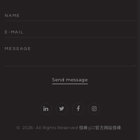
NAME
E-MAIL
MESSAGE
Send message
©
2026
- All Rights Reserved
恒峰g22官方网站恒峰
.